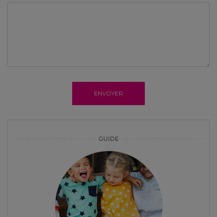
ENVOYER
GUIDE