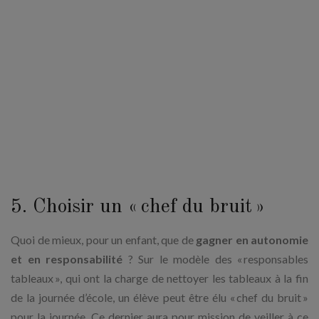
5. Choisir un « chef du bruit »
Quoi de mieux, pour un enfant, que de
gagner en autonomie
et en responsabilité
? Sur le modèle des « responsables
tableaux », qui ont la charge de nettoyer les tableaux à la fin
de la journée d’école, un élève peut être élu « chef du bruit »
pour la journée. Ce dernier aura pour mission de veiller à ce