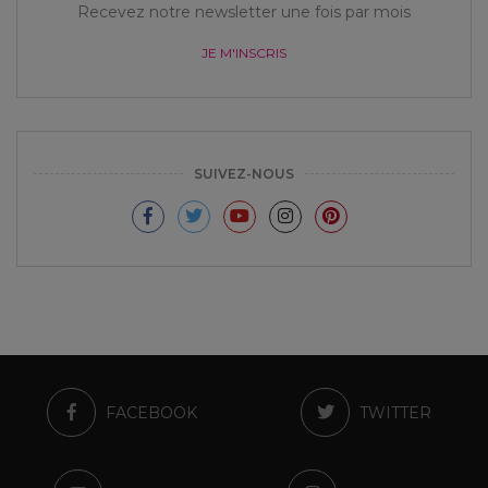
Recevez notre newsletter une fois par mois
JE M'INSCRIS
SUIVEZ-NOUS
FACEBOOK
TWITTER