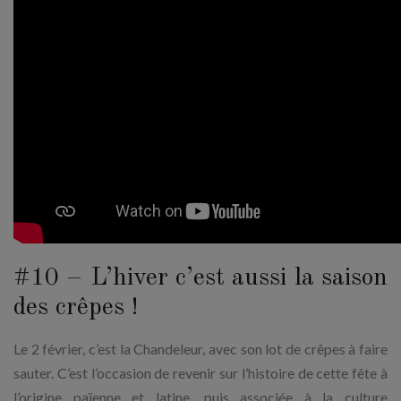
#10 – L’hiver c’est aussi la saison
des crêpes !
Le 2 février, c’est la Chandeleur, avec son lot de crêpes à faire
sauter. C’est l’occasion de revenir sur l’histoire de cette fête à
l’origine païenne et latine, puis associée à la culture