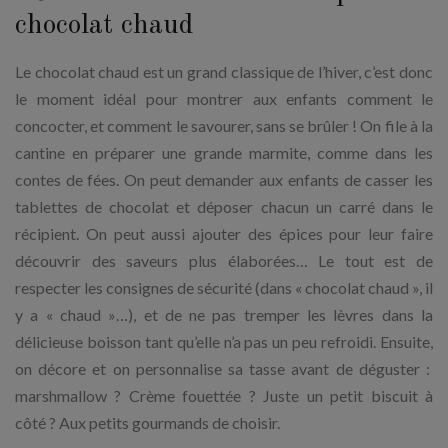
chocolat chaud
Le chocolat chaud est un grand classique de l’hiver, c’est donc
le moment idéal pour montrer aux enfants comment le
concocter, et comment le savourer, sans se brûler ! On file à la
cantine en préparer une grande marmite, comme dans les
contes de fées. On peut demander aux enfants de casser les
tablettes de chocolat et déposer chacun un carré dans le
récipient. On peut aussi ajouter des épices pour leur faire
découvrir des saveurs plus élaborées… Le tout est de
respecter les consignes de sécurité (dans « chocolat chaud », il
y a « chaud »…), et de ne pas tremper les lèvres dans la
délicieuse boisson tant qu’elle n’a pas un peu refroidi. Ensuite,
on décore et on personnalise sa tasse avant de déguster :
marshmallow ? Crème fouettée ? Juste un petit biscuit à
côté ? Aux petits gourmands de choisir.