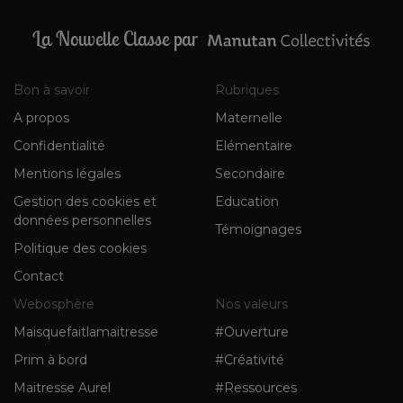
La Nouvelle Classe par
Bon à savoir
Rubriques
A propos
Maternelle
Confidentialité
Elémentaire
Mentions légales
Secondaire
Gestion des cookies et
Education
données personnelles
Témoignages
Politique des cookies
Contact
Webosphère
Nos valeurs
Maisquefaitlamaitresse
#Ouverture
Prim à bord
#Créativité
Maitresse Aurel
#Ressources