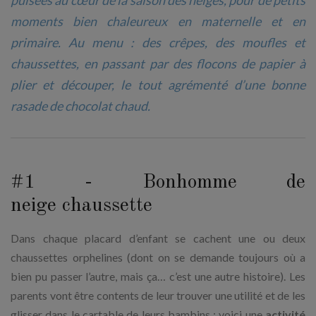
puisées au cœur de la saison des neiges, pour de petits
moments bien chaleureux en maternelle et en
primaire. Au menu : des crêpes, des moufles et
chaussettes, en passant par des flocons de papier à
plier et découper, le tout agrémenté d’une bonne
rasade de chocolat chaud.
#1 - Bonhomme de
neige chaussette
Dans chaque placard d’enfant se cachent une ou deux
chaussettes orphelines (dont on se demande toujours où a
bien pu passer l’autre, mais ça… c’est une autre histoire). Les
parents vont être contents de leur trouver une utilité et de les
glisser dans le cartable de leurs bambins : voici une
activité