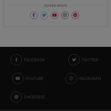
SUIVEZ-NOUS
FACEBOOK
TWITTER
YOUTUBE
INSTAGRAM
PINTEREST