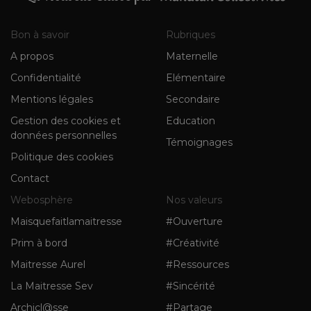
Bon à savoir
Rubriques
A propos
Maternelle
Confidentialité
Elémentaire
Mentions légales
Secondaire
Gestion des cookies et
Education
données personnelles
Témoignages
Politique des cookies
Contact
Webosphère
Nos valeurs
Maisquefaitlamaitresse
#Ouverture
Prim à bord
#Créativité
Maitresse Aurel
#Ressources
La Maitresse Sev
#Sincérité
Archicl@sse
#Partage