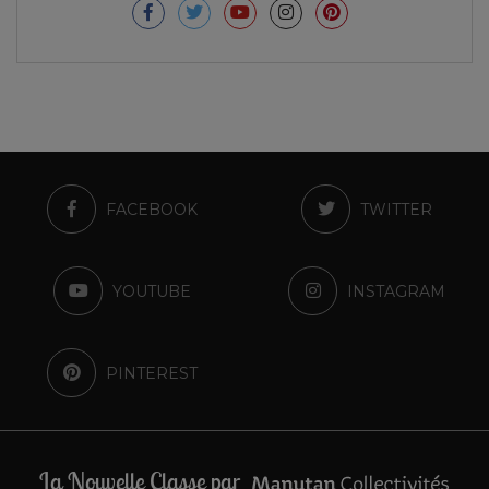
FACEBOOK
TWITTER
YOUTUBE
INSTAGRAM
PINTEREST
La Nouvelle Classe par