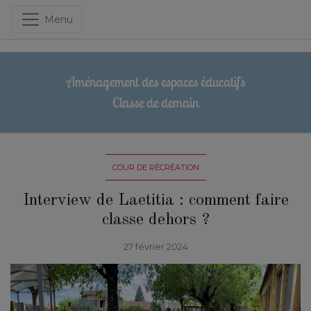
Menu
Aménagement des espaces éducatifs
Classe de demain
COUR DE RÉCRÉATION
Interview de Laetitia : comment faire
classe dehors ?
27 février 2024