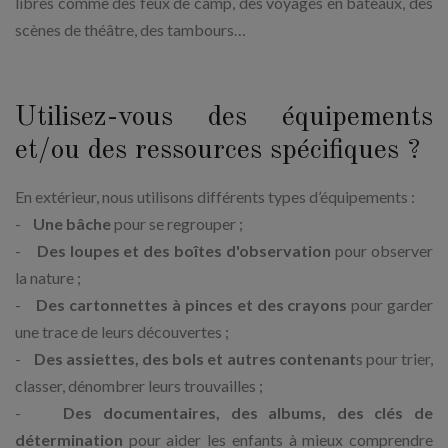
libres comme des feux de camp, des voyages en bateaux, des
scènes de théâtre, des tambours…
Utilisez-vous des équipements
et/ou des ressources spécifiques ?
En extérieur, nous utilisons différents types d’équipements :
-
Une bâche
pour se regrouper ;
-
Des loupes et des boîtes d'observation
pour observer
la nature ;
-
Des cartonnettes à pinces et des crayons
pour garder
une trace de leurs découvertes ;
-
Des assiettes, des bols et autres contenant
s pour trier,
classer, dénombrer leurs trouvailles ;
-
Des documentaires, des albums, des clés de
détermination
pour aider les enfants à mieux comprendre