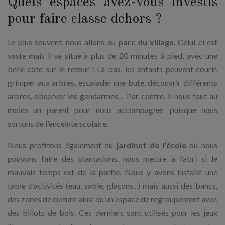
Quels espaces avez-vous investis
pour faire classe dehors ?
Le plus souvent, nous allons au
parc du village
. Celui-ci est
vaste mais il se situe à plus de 20 minutes à pied, avec une
belle côte sur le retour ! Là-bas, les enfants peuvent courir,
grimper aux arbres, escalader une bute, découvrir différents
arbres, observer les gendarmes… Par contre, il nous faut au
moins un parent pour nous accompagner puisque nous
sortons de l'enceinte scolaire.
Nous profitons également du
jardinet de l’école
où nous
pouvons faire des plantations, nous mettre à l’abri si le
mauvais temps est de la partie. Nous y avons installé une
table d’activités (eau, sable, glaçons...) mais aussi des bancs,
des zones de culture ainsi qu’un espace de regroupement avec
des billots de bois. Ces derniers sont utilisés pour les jeux