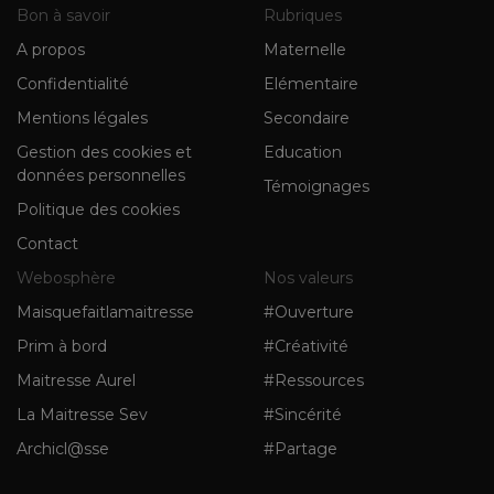
Bon à savoir
Rubriques
A propos
Maternelle
Confidentialité
Elémentaire
Mentions légales
Secondaire
Gestion des cookies et
Education
données personnelles
Témoignages
Politique des cookies
Contact
Webosphère
Nos valeurs
Maisquefaitlamaitresse
#Ouverture
Prim à bord
#Créativité
Maitresse Aurel
#Ressources
La Maitresse Sev
#Sincérité
Archicl@sse
#Partage