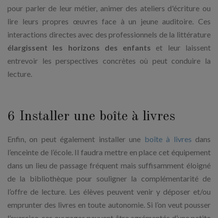
pour parler de leur métier, animer des ateliers d'écriture ou
lire leurs propres œuvres face à un jeune auditoire. Ces
interactions directes avec des professionnels de la littérature
élargissent les horizons des enfants
et leur laissent
entrevoir les perspectives concrètes où peut conduire la
lecture.
6 Installer une boîte à livres
Enfin, on peut également installer une
boîte à livres
dans
l’enceinte de l’école. Il faudra mettre en place cet équipement
dans un lieu de passage fréquent mais suffisamment éloigné
de la bibliothèque pour souligner la complémentarité de
l’offre de lecture. Les élèves peuvent venir y déposer et/ou
emprunter des livres en toute autonomie. Si l’on veut pousser
l’exercice, ces ouvrages peuvent être agrémentés d’une petite