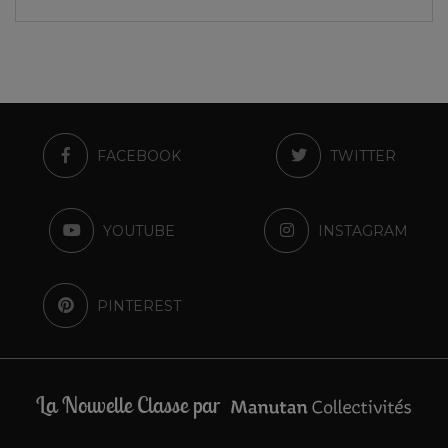
FACEBOOK
TWITTER
YOUTUBE
INSTAGRAM
PINTEREST
La Nouvelle Classe par