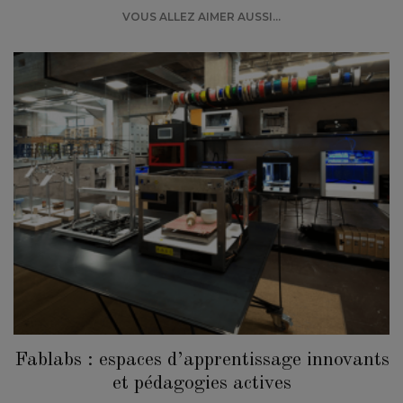
VOUS ALLEZ AIMER AUSSI...
Fablabs : espaces d’apprentissage innovants
et pédagogies actives