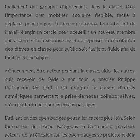
facilement des groupes d’apprenants dans la classe. D’où
l’importance d’un
mobilier scolaire flexible
, facile à
déplacer pour pouvoir former ou reformer tel ou tel ilot de
travail, élargir un cercle pour accueillir un nouveau membre
par exemple. Cela suppose aussi de repenser la
circulation
des élèves en classe
pour qu’elle soit facile et fluide afin de
faciliter les échanges.
« Chacun peut être acteur pendant la classe, aider les autres,
puis recevoir de l’aide à son tour », précise Philippe
Petitqueux. On peut aussi
équiper la classe d’outils
numériques
permettant la
prise de notes collaboratives,
qu’on peut afficher sur des écrans partagés.
L’utilisation des open badges peut aller encore plus loin. Selon
l’animateur du réseau Badgeons la Normandie, plusieurs
acteurs de la réflexion sur les open badges se projettent déjà