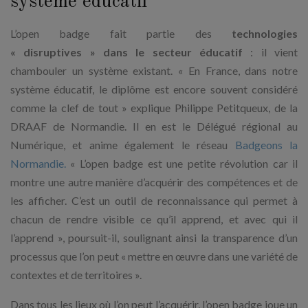
système éducatif
L’open badge fait partie des
technologies
« disruptives » dans le secteur éducatif
: il vient
chambouler un système existant. « En France, dans notre
système éducatif, le diplôme est encore souvent considéré
comme la clef de tout » explique Philippe Petitqueux, de la
DRAAF de Normandie. Il en est le Délégué régional au
Numérique, et anime également le réseau
Badgeons la
Normandie.
« L’open badge est une petite révolution car il
montre une autre manière d’acquérir des compétences et de
les afficher. C’est un outil de reconnaissance qui permet à
chacun de rendre visible ce qu’il apprend, et avec qui il
l’apprend », poursuit-il, soulignant ainsi la transparence d’un
processus que l’on peut « mettre en œuvre dans une variété de
contextes et de territoires ».
Dans tous les lieux où l’on peut l’acquérir, l’open badge joue un