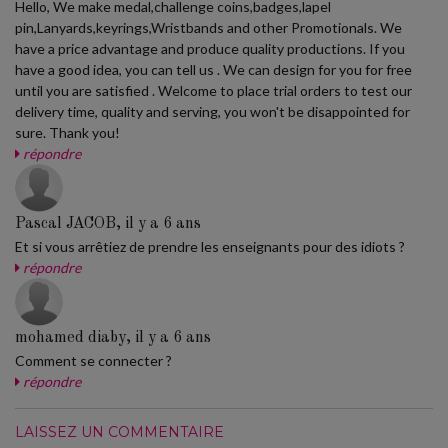
Hello, We make medal,challenge coins,badges,lapel
pin,Lanyards,keyrings,Wristbands and other Promotionals. We
have a price advantage and produce quality productions. If you
have a good idea, you can tell us . We can design for you for free
until you are satisfied . Welcome to place trial orders to test our
delivery time, quality and serving, you won't be disappointed for
sure. Thank you!
répondre
Pascal JACOB, il y a 6 ans
Et si vous arrêtiez de prendre les enseignants pour des idiots ?
répondre
mohamed diaby, il y a 6 ans
Comment se connecter ?
répondre
LAISSEZ UN COMMENTAIRE