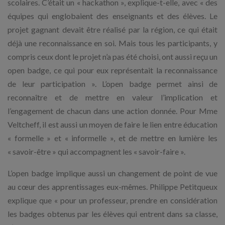
scolaires. C’était un « hackathon », explique-t-elle, avec « des
équipes qui englobaient des enseignants et des élèves. Le
projet gagnant devait être réalisé par la région, ce qui était
déjà une reconnaissance en soi. Mais tous les participants, y
compris ceux dont le projet n’a pas été choisi, ont aussi reçu un
open badge, ce qui pour eux représentait la reconnaissance
de leur participation ». L’open badge permet ainsi de
reconnaître et de mettre en valeur l’implication et
l’engagement de chacun dans une action donnée. Pour Mme
Veltcheff, il est aussi un moyen de faire le lien entre éducation
« formelle » et « informelle », et de mettre en lumière les
« savoir-être » qui accompagnent les « savoir-faire ».
L’open badge implique aussi un changement de point de vue
au cœur des apprentissages eux-mêmes. Philippe Petitqueux
explique que « pour un professeur, prendre en considération
les badges obtenus par les élèves qui entrent dans sa classe,