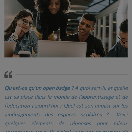
Qu’est-ce qu’un open badge
? A quoi sert-il, et quelle
est sa place dans le monde de l’apprentissage et de
l’éducation aujourd’hui ? Quel est son impact sur les
aménagements des espaces scolaires
?... Voici
quelques éléments de réponses pour mieux