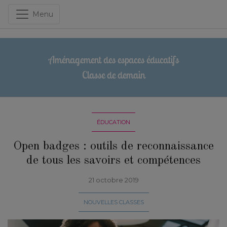
Menu
Aménagement des espaces éducatifs
Classe de demain
ÉDUCATION
Open badges : outils de reconnaissance
de tous les savoirs et compétences
21 octobre 2019
NOUVELLES CLASSES