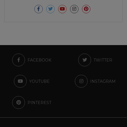
FACEBOOK
TWITTER
YOUTUBE
INSTAGRAM
PINTEREST