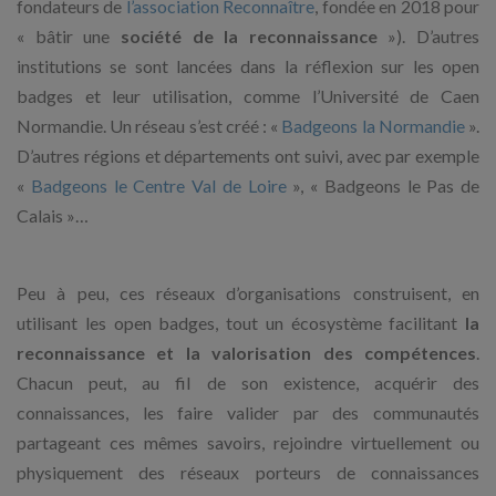
fondateurs de
l’association Reconnaître
, fondée en 2018 pour
« bâtir une
société de la reconnaissance
»). D’autres
institutions se sont lancées dans la réflexion sur les open
badges et leur utilisation, comme l’Université de Caen
Normandie. Un réseau s’est créé : «
Badgeons la Normandie
».
D’autres régions et départements ont suivi, avec par exemple
«
Badgeons le Centre Val de Loire
», « Badgeons le Pas de
Calais »…
Peu à peu, ces réseaux d’organisations construisent, en
utilisant les open badges, tout un écosystème facilitant
la
reconnaissance et la valorisation des compétences
.
Chacun peut, au fil de son existence, acquérir des
connaissances, les faire valider par des communautés
partageant ces mêmes savoirs, rejoindre virtuellement ou
physiquement des réseaux porteurs de connaissances