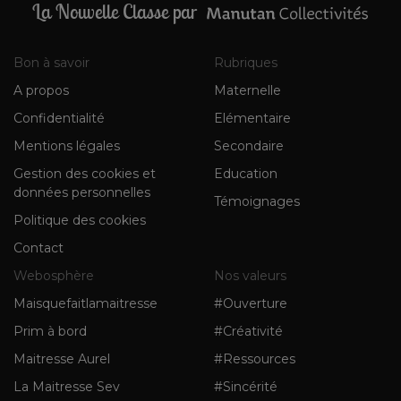
La Nouvelle Classe par
Bon à savoir
Rubriques
A propos
Maternelle
Confidentialité
Elémentaire
Mentions légales
Secondaire
Gestion des cookies et
Education
données personnelles
Témoignages
Politique des cookies
Contact
Webosphère
Nos valeurs
Maisquefaitlamaitresse
#Ouverture
Prim à bord
#Créativité
Maitresse Aurel
#Ressources
La Maitresse Sev
#Sincérité