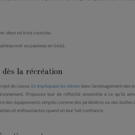
ec deux ou trois coussins.
ableau noir ou panneau en bois).
 dès la récréation
ojet de classe.
En impliquant les élèves
dans l’aménagement des e
vironnement. Proposez-leur de réfléchir ensemble à ce qu’ils aim
uire des équipements simples comme des jardinières ou des boîtes à 
sables et enthousiastes quand on leur fait confiance.