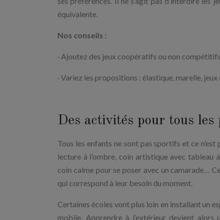
ses préférences. Il ne s’agit pas d’interdire les
équivalente.
Nos conseils :
· Ajoutez des jeux coopératifs ou non compétitifs
· Variez les propositions : élastique, marelle, jeux
Des activités pour tous les 
Tous les enfants ne sont pas sportifs et ce n’es
lecture à l’ombre, coin artistique avec tableau 
coin calme pour se poser avec un camarade… Ces
qui correspond à leur besoin du moment.
Certaines écoles vont plus loin en installant un 
mobile. Apprendre à l’extérieur devient alor