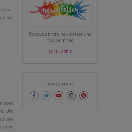
e jeu –
nd à la
Recevez notre newsletter une
fois par mois
JE M'INSCRIS
SUIVEZ-NOUS
a cour.
de. Une
ser aux
s et en