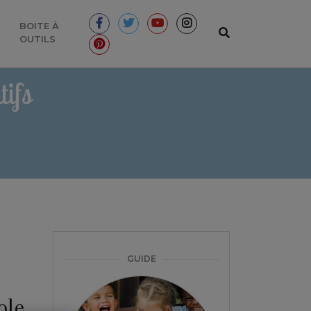
BOITE À
OUTILS
ifs
GUIDE
ole