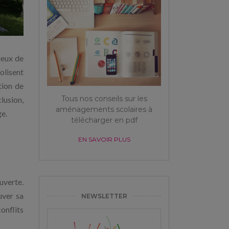
jeux de
olisent
tion de
Tous nos conseils sur les
lusion,
aménagements scolaires à
ge.
télécharger en pdf
EN SAVOIR PLUS
uverte.
uver sa
NEWSLETTER
onflits