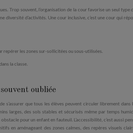
ues. Trop souvent, l’organisation de la cour favorise un seul type d
e diversité d’activités. Une cour inclusive, c’est une cour qui répo
 repérer les zones sur-sollicitées ou sous-utilisées.
dans la classe.
é souvent oubliée
de s’assurer que tous les élèves peuvent circuler librement dans l
mins larges, des sols stables et sécurisés même par temps humi
bstacle pour un enfant en fauteuil. L’accessibilité, c’est aussi pen
nitifs en aménageant des zones calmes, des repères visuels clair