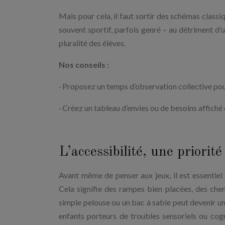
Mais pour cela, il faut sortir des schémas classiq
souvent sportif, parfois genré – au détriment d’un
pluralité des élèves.
Nos conseils :
· Proposez un temps d’observation collective pour
· Créez un tableau d’envies ou de besoins affiché 
L’accessibilité, une priorit
Avant même de penser aux jeux, il est essentiel 
Cela signifie des rampes bien placées, des che
simple pelouse ou un bac à sable peut devenir un o
enfants porteurs de troubles sensoriels ou cog