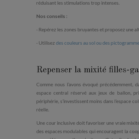
réduisant les stimulations trop intenses.
Nos conseils :
· Repérez les zones bruyantes et proposez une al
· Utilisez
des couleurs au sol ou des pictogramm
Repenser la mixité filles-g
Comme nous l’avons évoqué précédemment, dans
espace central réservé aux jeux de ballon, pr
périphérie, s’investissent moins dans l’espace col
réelle.
Une cour inclusive doit favoriser une vraie mixité
des espaces modulables qui encouragent la coopé