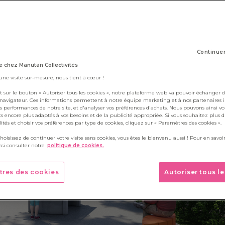
? (Episode 2)
14 mai 2025
Continue
 chez Manutan Collectivités
 une visite sur-mesure, nous tient à cœur !
t sur le bouton « Autoriser tous les cookies », notre plateforme web va pouvoir échanger d
 navigateur. Ces informations permettent à notre équipe marketing et à nos partenaires 
s performances de notre site, et d'analyser vos préférences d'achats. Nous pouvons ainsi v
ts encore plus adaptés à vos besoins et de la publicité appropriée. Si vous souhaitez plus 
alités et choisir vos préférences par type de cookies, cliquez sur « Paramètres des cookies ».
choisissez de continuer votre visite sans cookies, vous êtes le bienvenu aussi ! Pour en savoir
si consulter notre
politique de cookies.
tres des cookies
Autoriser tous l