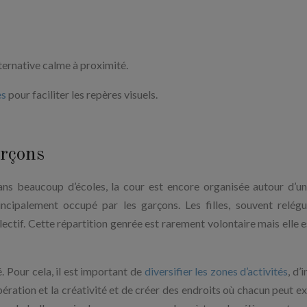
ternative calme à proximité.
es
pour faciliter les repères visuels.
arçons
 beaucoup d’écoles, la cour est encore organisée autour d’u
incipalement occupé par les garçons. Les filles, souvent relég
lectif. Cette répartition genrée est rarement volontaire mais elle e
. Pour cela, il est important de
diversifier les zones d’activités
, d’
ration et la créativité et de créer des endroits où chacun peut e