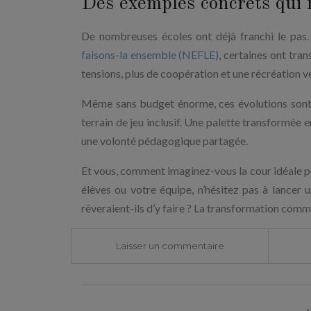
Des exemples concrets qui 
De nombreuses écoles ont déjà franchi le pas
faisons-la ensemble (NEFLE)
, certaines ont tra
tensions, plus de coopération et une récréation
Même sans budget énorme, ces évolutions sont
terrain de jeu inclusif. Une palette transformé
une volonté pédagogique partagée.
Et vous, comment imaginez-vous la cour idéale p
élèves ou votre équipe, n’hésitez pas à lancer u
rêveraient-ils d’y faire ? La transformation com
Laisser un commentaire