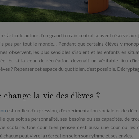
 s’articule autour d’un grand terrain central souvent réservé aux 
ais pas par tout le monde… Pendant que certains élèves y monop
lmes observent, les plus sensibles s’isolent et les enfants en situa
e. Et si la cour de récréation devenait un véritable lieu d’inc
lèves ? Repenser cet espace du quotidien, c’est possible. Décrypta
 change la vie des élèves ?
ion
est un lieu d’expression, d’expérimentation sociale et de déco
le que soit sa personnalité, ses besoins ou ses capacités, de tro
vie scolaire. Une cour bien pensée c’est aussi une cour où les c
où chacun peut vivre la récréation selon son rythme et ses envies.