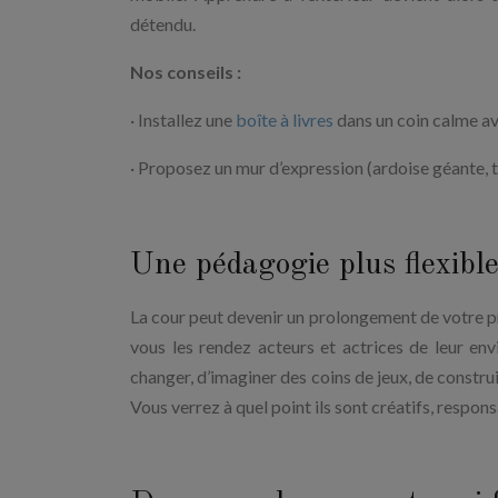
détendu.
Nos conseils :
· Installez une
boîte à livres
dans un coin calme av
· Proposez un mur d’expression (ardoise géante, t
Une pédagogie plus flexible
La cour peut devenir un prolongement de votre pr
vous les rendez acteurs et actrices de leur en
changer, d’imaginer des coins de jeux, de constr
Vous verrez à quel point ils sont créatifs, respon