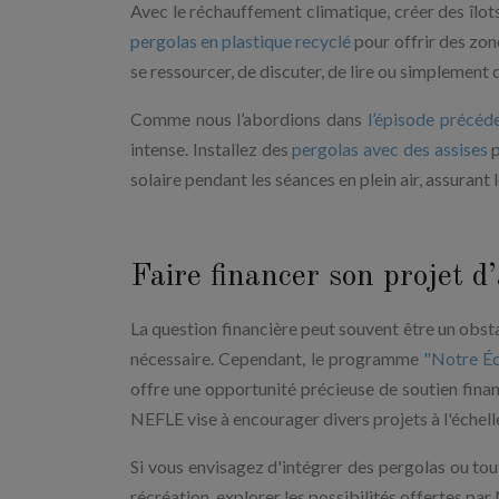
Avec le réchauffement climatique, créer des îlot
pergolas en plastique recyclé
pour offrir des zon
se ressourcer, de discuter, de lire ou simplement d
Comme nous l’abordions dans
l’épisode précéd
intense. Installez des
pergolas avec des assises
p
solaire pendant les séances en plein air, assurant l
Faire financer son projet
La question financière peut souvent être un obstac
nécessaire. Cependant, le programme
"Notre Éc
offre une opportunité précieuse de soutien fina
NEFLE vise à encourager divers projets à l'échell
Si vous envisagez d'intégrer des pergolas ou tou
récréation, explorer les possibilités offertes pa