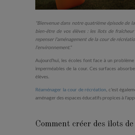
"Bienvenue dans notre quatrième épisode de la 
bien-être de vos élèves : les îlots de fraîche
repenser l'aménagement de la cour de récréatio
l'environnement."
Aujourd’hui, les écoles font face à un problèm
imperméables de la cour. Ces surfaces absorbent
élèves.
Réaménager la cour de récréation
, c'est égale
aménager des espaces éducatifs propices à l'appre
Comment créer des îlots de