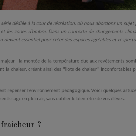
série dédiée à la cour de récréation, où nous abordons un sujet 
ur et les zones d'ombre. Dans un contexte de changements clima
n devient essentiel pour créer des espaces agréables et respect
e majeur : la montée de la température due aux revêtements som
 la chaleur, créant ainsi des "îlots de chaleur" inconfortables p
ment repenser l'environnement pédagogique. Voici quelques astuc
ntissage en plein air, sans oublier le bien-être de vos élèves.
 fraicheur ?