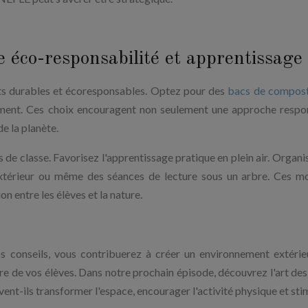
e éco-responsabilité et apprentissage
nts durables et écoresponsables. Optez pour des
bacs de compos
nement. Ces choix encouragent non seulement une approche respo
de la planète.
 de classe. Favorisez l'apprentissage pratique en plein air. Organi
 extérieur ou même des séances de lecture sous un arbre. Ces 
n entre les élèves et la nature.
s conseils, vous contribuerez à créer un environnement extérie
tre de vos élèves. Dans notre prochain épisode, découvrez l'art des
nt-ils transformer l'espace, encourager l'activité physique et stim