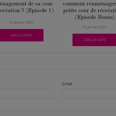
énagement de sa cour
comment réaménager
écréation ? (Episode 1)
petite cour de récréat
(Episode Bonus)
10 janvier 2024
31 janvier 2024
LIRE LA SUITE
LIRE LA SUITE
Email