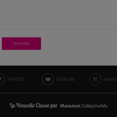
ENVOYER
TWITTER
YOUTUBE
INSTA
La Nouvelle Classe par