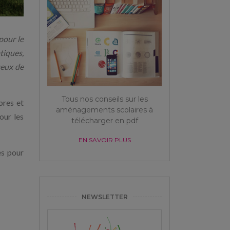
pour le
tiques,
ueux de
Tous nos conseils sur les
bres et
aménagements scolaires à
our les
télécharger en pdf
EN SAVOIR PLUS
es pour
NEWSLETTER