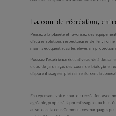
La cour de récréation, entr
Pensez à la planète et favorisez des équipeme
d'autres solutions respectueuses de l'environ
mais ils éduquent aussi les élèves à la protection 
Poussez l'expérience éducative au-delà des salles
clubs de jardinage, des cours de biologie en
d'apprentissage en plein air renforcent la connexio
En repensant votre cour de récréation avec no
agréable, propice à l'apprentissage et au bien-ê
au sol dans la cour. Comment ces marquages peuve