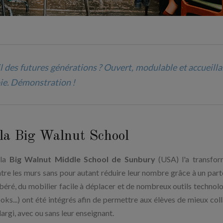
l des futures générations ? Ouvert, modulable et accueilla
oie. Démonstration !
 la Big Walnut School
 la
Big Walnut Middle School de Sunbury
(USA) l'a transfo
ntre les murs sans pour autant réduire leur nombre grâce à un part
ibéré, du mobilier facile à déplacer et de nombreux outils technol
s...) ont été intégrés afin de permettre aux élèves de mieux col
largi, avec ou sans leur enseignant.