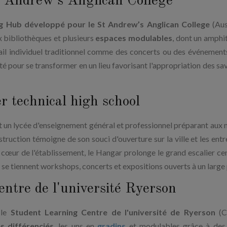
t Andrew's Anglican College
g Hub développé pour le St Andrew’s Anglican College
(Aus
x bibliothèques et plusieurs
espaces modulables
, dont un amphi
avail individuel traditionnel comme des concerts ou des événement
até pour se transformer en un lieu favorisant l'appropriation des sav
r technical high school
 un lycée d'enseignement général et professionnel préparant aux 
truction témoigne de son souci d'ouverture sur la ville et les entr
œur de l'établissement, le Hangar prolonge le grand escalier cen
 se tiennent workshops, concerts et expositions ouverts à un large 
ntre de l'université Ryerson
 le
Student Learning Centre de l'université de Ryerson
(C
s différenciés
, les uns en
gradins
et modulables grâce à des 