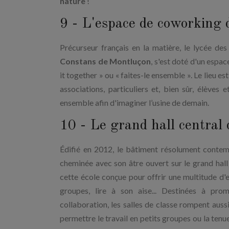
nature
!
9 - L'espace de coworking
Précurseur français en la matière, le lycée des
Constans de Montluçon
, s'est doté d'un espa
it together » ou « faites-le ensemble ». Le lieu es
associations, particuliers et, bien sûr, élèves 
ensemble afin d'imaginer l’usine de demain.
10 - Le grand hall central 
Édifié en 2012, le bâtiment résolument conte
cheminée avec son âtre ouvert sur le grand hal
cette école conçue pour offrir une multitude d'e
groupes, lire à son aise... Destinées à pro
collaboration, les salles de classe rompent auss
permettre le travail en petits groupes ou la tenu