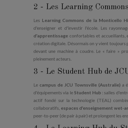
2 - Les Learning Commons 
Les
Learning Commons de la Monticello H
d'enseigner et d'investir l'école. Les rayonn
d'apprentissage
confortables et accueillants, e
création digitale. Désormais on y vient toujours 
devant une machine à coudre. Le « faire » pro
pleinement acteurs.
3 - Le Student Hub de JC
Le
campus de JCU Townsville (Australie)
a é
d'équipements via le
Student Hub
: salles d'ent
actif fondé sur la technologie (TEAL) combin
collaboratifs,
espaces d'enseignement wet-a
peer-to-peer (de pair à pair) et prolongent les en