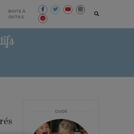
BOITE À
OUTILS
ifs
GUIDE
rés