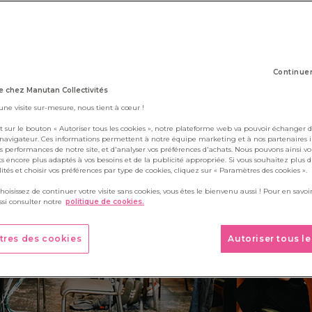
24 février 2020
Continue
 chez Manutan Collectivités
 une visite sur-mesure, nous tient à cœur !
t sur le bouton « Autoriser tous les cookies », notre plateforme web va pouvoir échanger d
 navigateur. Ces informations permettent à notre équipe marketing et à nos partenaires 
s performances de notre site, et d'analyser vos préférences d'achats. Nous pouvons ainsi v
ts encore plus adaptés à vos besoins et de la publicité appropriée. Si vous souhaitez plus 
alités et choisir vos préférences par type de cookies, cliquez sur « Paramètres des cookies ».
choisissez de continuer votre visite sans cookies, vous êtes le bienvenu aussi ! Pour en savoir
si consulter notre
politique de cookies.
tres des cookies
Autoriser tous l