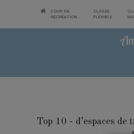
COUR DE
CLASSE
CL
RÉCRÉATION
FLEXIBLE
NU
Am
Top 10 - d’espaces de t