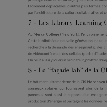
facilement déplaçables, d'autres plus fermés, co
par l'architecture de la culture collaborative et 
7 - Les Library Learning
Au
Mercy College
(New York), l'environnement
Cette bibliothèque nouvelle génération inclut un
recherche à la demande des enseignants), des
cl
de vidéoconférence, des cellules (pods) d'étude
On peut aussi y louer un ordinateur, profiter d'
8 - La “façade lab” de la 
Le bâtiment ultramoderne de la
CIS Nordhavn I
panneaux solaires qui fournissent plus de la 
panneaux sont aussi le support d'un enseignem
production d'énergie et partagent les données r