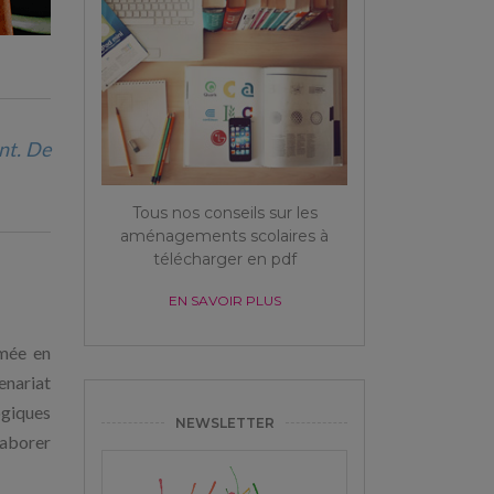
nt. De
Tous nos conseils sur les
aménagements scolaires à
télécharger en pdf
EN SAVOIR PLUS
rmée en
enariat
ogiques
NEWSLETTER
laborer