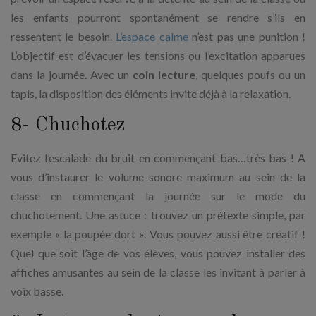
les enfants pourront spontanément se rendre s’ils en
ressentent le besoin.
L’espace calme
n’est pas une punition !
L’objectif est d’évacuer les tensions ou l’excitation apparues
dans la journée. Avec un
coin lecture
, quelques poufs ou un
tapis, la disposition des éléments invite déjà à la relaxation.
8- Chuchotez
Evitez l’escalade du bruit en commençant bas…très bas ! A
vous d’instaurer le volume sonore maximum au sein de la
classe en commençant la journée sur le mode du
chuchotement. Une astuce : trouvez un prétexte simple, par
exemple « la poupée dort ». Vous pouvez aussi être créatif !
Quel que soit l’âge de vos élèves, vous pouvez installer des
affiches amusantes au sein de la classe les invitant à parler à
voix basse.