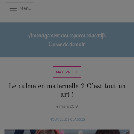
Menu
Aménagement des espaces éducatifs
Classe de demain
MATERNELLE
Le calme en maternelle ? C’est tout un
art !
4 mars 2019
NOUVELLES CLASSES