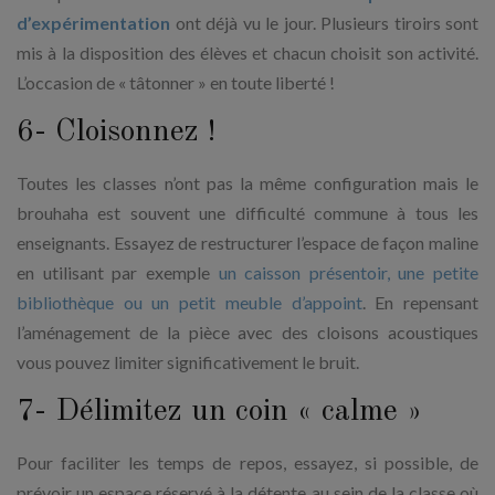
d’expérimentation
ont déjà vu le jour. Plusieurs tiroirs sont
mis à la disposition des élèves et chacun choisit son activité.
L’occasion de « tâtonner » en toute liberté !
6- Cloisonnez !
Toutes les classes n’ont pas la même configuration mais le
brouhaha est souvent une difficulté commune à tous les
enseignants. Essayez de restructurer l’espace de façon maline
en utilisant par exemple
un caisson présentoir, une petite
bibliothèque ou un petit meuble d’appoint
. En repensant
l’aménagement de la pièce avec des cloisons acoustiques
vous pouvez limiter significativement le bruit.
7- Délimitez un coin « calme »
Pour faciliter les temps de repos, essayez, si possible, de
prévoir un espace réservé à la détente au sein de la classe où