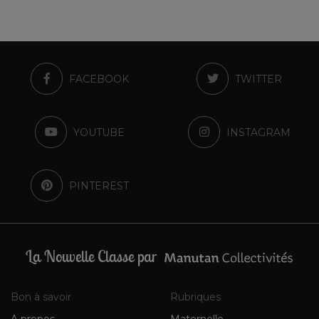
FACEBOOK
TWITTER
YOUTUBE
INSTAGRAM
PINTEREST
La Nouvelle Classe par
Bon à savoir
Rubriques
A propos
Maternelle