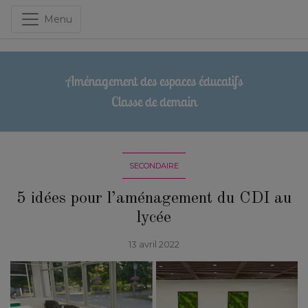
Menu
Aménagement des espaces éducatifs
Classe de demain
SECONDAIRE
5 idées pour l’aménagement du CDI au
lycée
13 avril 2022