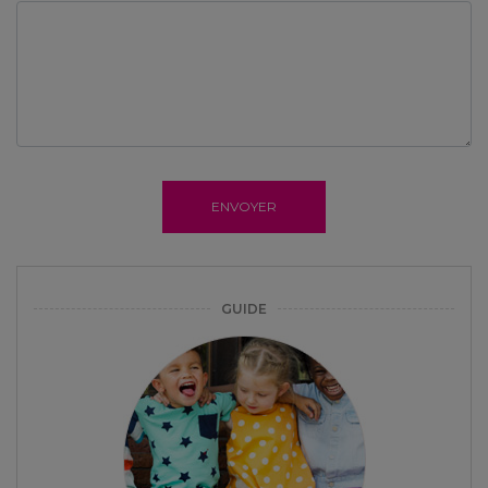
ENVOYER
GUIDE